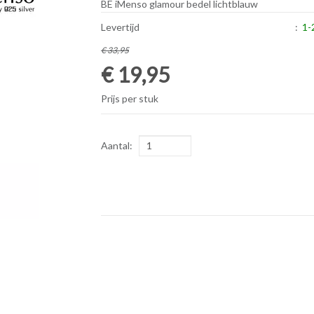
BE iMenso glamour bedel lichtblauw
Levertijd
:
1-
€ 33,95
€ 19,95
Prijs per stuk
Aantal: