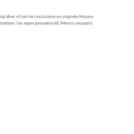
g zilver of van het exclusieve en originele Murano
nis hebben. Uw eigen gemaakte BE iMenso sieraad is