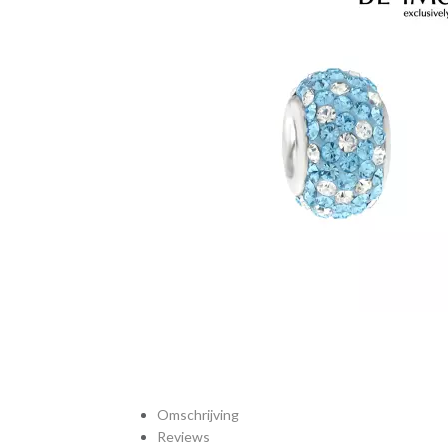
Omschrijving
Reviews