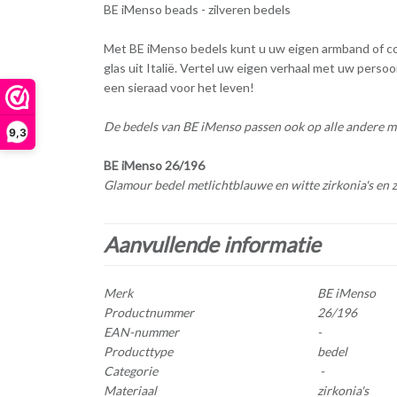
BE iMenso beads - zilveren bedels
Met BE iMenso bedels kunt u uw eigen armband of coll
glas uit Italië. Vertel uw eigen verhaal met uw pers
een sieraad voor het leven!
De bedels van BE iMenso passen ook op alle andere m
9,3
BE iMenso 26/196
Glamour bedel metlichtblauwe en witte zirkonia's en z
Aanvullende informatie
Merk
BE iMenso
Productnummer
26/196
EAN-nummer
-
Producttype
bedel
Categorie
-
Materiaal
zirkonia's