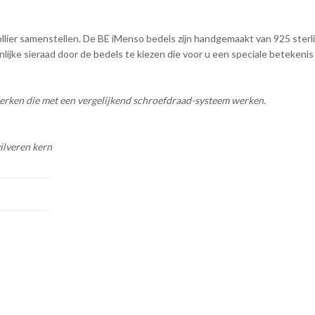
ier samenstellen. De BE iMenso bedels zijn handgemaakt van 925 sterlin
oonlijke sieraad door de bedels te kiezen die voor u een speciale beteke
erken die met een vergelijkend schroefdraad-systeem werken.
ilveren kern