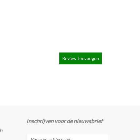
Review toevoegen
Inschrijven voor de nieuwsbrief
90